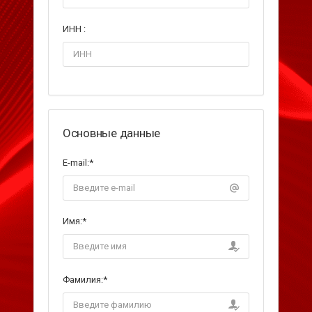
ИНН :
Основные данные
E-mail:
*
Имя:
*
Фамилия:
*